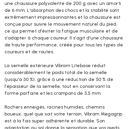
une chaussure polyvalente de 200 g avec un amorti
de 6 mm. L'absorption des chocs et la stabilité sont
extrêmement impressionnantes et la chaussure est
conçue pour suivre le mouvement naturel du pied,
ce qui permet d'éviter la fatigue musculaire et de
s'adapter à chaque coureur. Il s'agit d'une chaussure
de haute performance, créée pour tous les types de
coureurs et de routes.
La semelle extérieure Vibram Litebase réduit
considérablement le poids total de la semelle
(jusqu'à 30 %), grâce à une réduction de 50 % de
l'épaisseur de la semelle, tout en conservant la
forme parfaite et les crampons de 3,5 mm.
Rochers enneigés, racines humides, chemins
boueux, quel que soit votre terrain, Vibram Megagrip
est à la fois super adhérente et durable. Son
adaptation au sol donne la sensation que vos pieds,