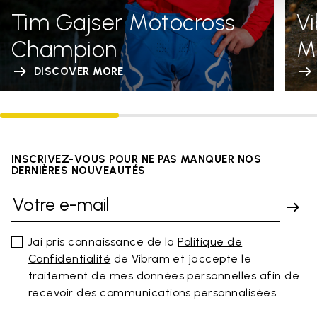
Tim Gajser Motocross
V
Champion
Me
DISCOVER MORE
INSCRIVEZ-VOUS POUR NE PAS MANQUER NOS
DERNIÈRES NOUVEAUTÉS
Jai pris connaissance de la
Politique de
Confidentialité
de Vibram et jaccepte le
traitement de mes données personnelles afin de
recevoir des communications personnalisées