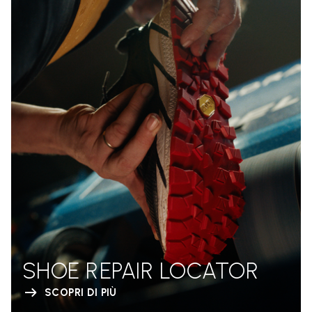
SHOE REPAIR LOCATOR
SCOPRI DI PIÙ