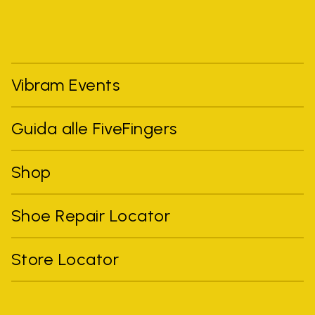
Vibram Events
Guida alle FiveFingers
Shop
Shoe Repair Locator
Store Locator