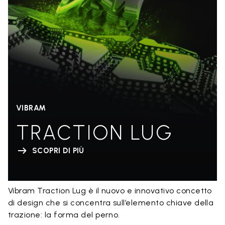
VIBRAM
TRACTION LUG
SCOPRI DI PIÙ
Vibram Traction Lug è il nuovo e innovativo concetto
di design che si concentra sull’elemento chiave della
trazione: la forma del perno.