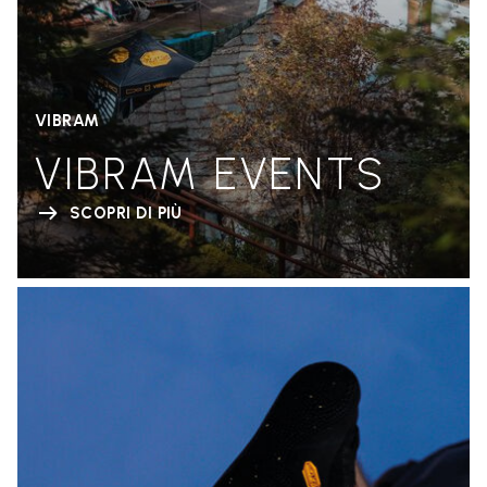
VIBRAM
VIBRAM EVENTS
SCOPRI DI PIÙ