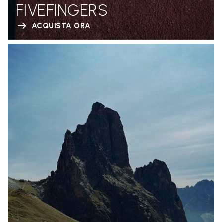
FIVEFINGERS
ACQUISTA ORA