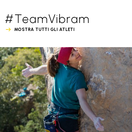
#TeamVibram
MOSTRA TUTTI GLI ATLETI