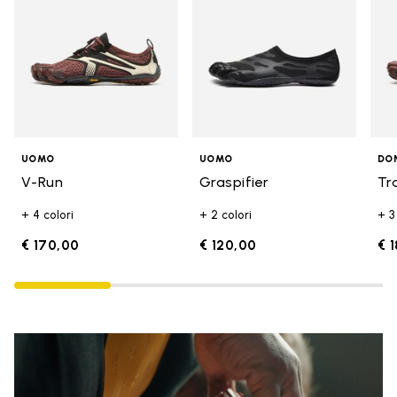
UOMO
UOMO
DO
V-Run
Graspifier
Tr
+ 4 colori
+ 2 colori
+ 3
€ 170,00
€ 120,00
€ 