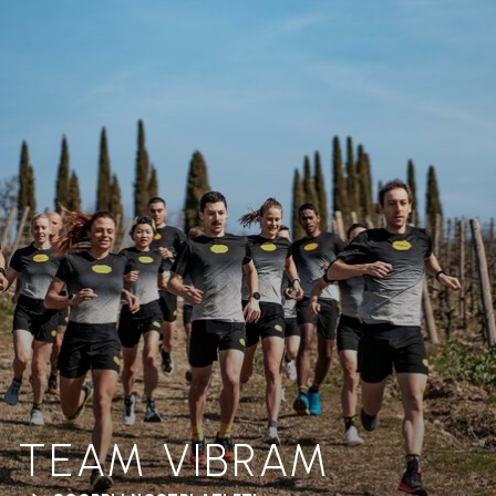
TEAM VIBRAM