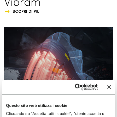
Vibram
SCOPRI DI PIÙ
Questo sito web utilizza i cookie
Cliccando su “Accetta tutti i cookie”, l'utente accetta di