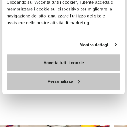
Cliccando su “Accetta tutti i cookie”, l'utente accetta di
memorizzare i cookie sul dispositivo per migliorare la
navigazione del sito, analizzare l'utilizzo del sito e
Tokyo
assistere nelle nostre attività di marketing.
Mostra dettagli
Shanghai Connection Lab
Accetta tutti i cookie
Vibram Technological
Personalizza
Center Guangzhou