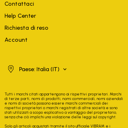
Contattaci
Help Center
Richiesta di reso
Account
Italia
Paese: Italia
(IT)
Tutti i marchi citati appartengono ai rispettivi proprietari. Marchi
di terze parti, nomi di prodotti, nomi commerciali, nomi aziendali
e nomi di società possono essere marchi commerciali dei
rispettivi proprietari o marchi registrati di altre società e sono
stati utilizzati a scopo esplicativo a vantaggio del proprietario,
senza che ciò implichi una violazione delle leggi sul copyright.
Solo gli articoli acquistati tramite il sito ufficiale VIBRAM e i