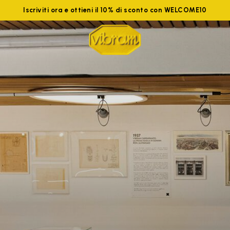
Iscriviti ora e ottieni il 10% di sconto con WELCOME10