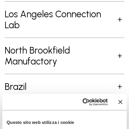
Los Angeles Connection
Lab
North Brookfield
Manufactory
Brazil
ASIA LOCATIONS
Questo sito web utilizza i cookie