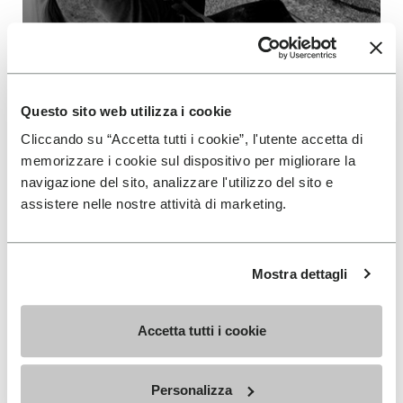
Questo sito web utilizza i cookie
Cliccando su “Accetta tutti i cookie”, l'utente accetta di
BARBARA ZANGERL
memorizzare i cookie sul dispositivo per migliorare la
LEGGI DI PIÙ
navigazione del sito, analizzare l'utilizzo del sito e
assistere nelle nostre attività di marketing.
Mostra dettagli
Accetta tutti i cookie
ISCRIVITI PER NON PERDERE LE NOSTRE ULTIME
Personalizza
NOVITÀ