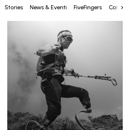
Stories
News & Eventi
FiveFingers
Campa