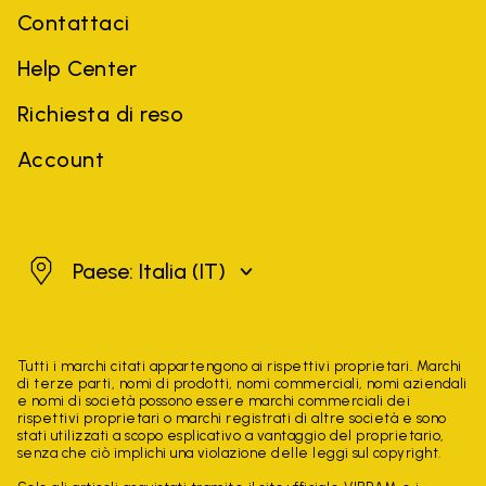
Contattaci
Help Center
Richiesta di reso
Account
Italia
Paese: Italia
(IT)
Tutti i marchi citati appartengono ai rispettivi proprietari. Marchi
di terze parti, nomi di prodotti, nomi commerciali, nomi aziendali
e nomi di società possono essere marchi commerciali dei
rispettivi proprietari o marchi registrati di altre società e sono
stati utilizzati a scopo esplicativo a vantaggio del proprietario,
senza che ciò implichi una violazione delle leggi sul copyright.