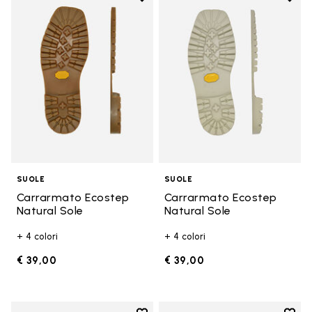
Add to wishlist Carrarmato Ecos
Add t
SUOLE
SUOLE
Carrarmato Ecostep
Carrarmato Ecostep
Natural Sole
Natural Sole
+ 4 colori
+ 4 colori
€ 39,00
€ 39,00