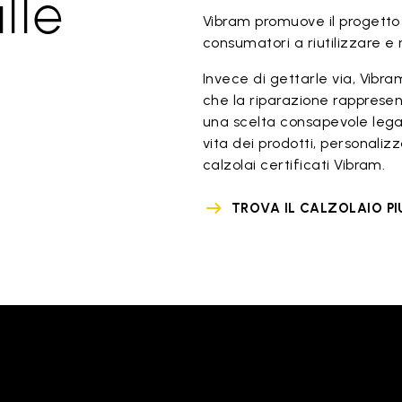
lle
Vibram promuove il progetto "
consumatori a riutilizzare e 
Invece di gettarle via, Vibram
che la riparazione rappresent
una scelta consapevole legata 
vita dei prodotti, personalizz
calzolai certificati Vibram.
TROVA IL CALZOLAIO PI