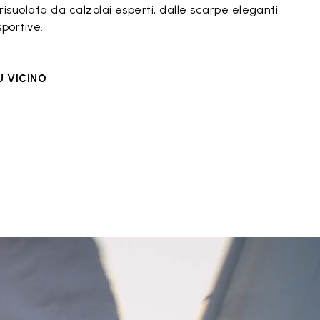
isuolata da calzolai esperti, dalle scarpe eleganti
portive.
U VICINO