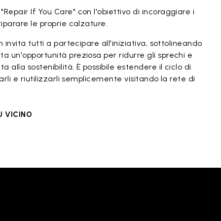
Repair If You Care" con l'obiettivo di incoraggiare i
riparare le proprie calzature.
 invita tutti a partecipare all'iniziativa, sottolineando
a un'opportunità preziosa per ridurre gli sprechi e
alla sostenibilità. È possibile estendere il ciclo di
arli e riutilizzarli semplicemente visitando la rete di
U VICINO