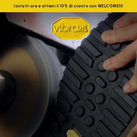
Iscriviti ora e ottieni il 10% di sconto con WELCOME10