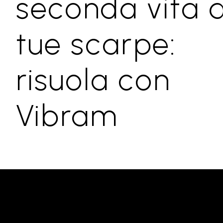
seconda vita a
tue scarpe:
risuola con
Vibram