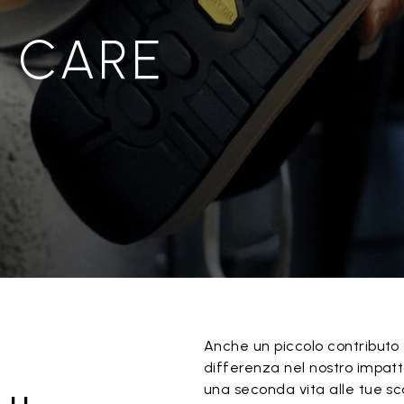
U CARE
Anche un piccolo contributo 
differenza nel nostro impatt
una seconda vita alle tue sc