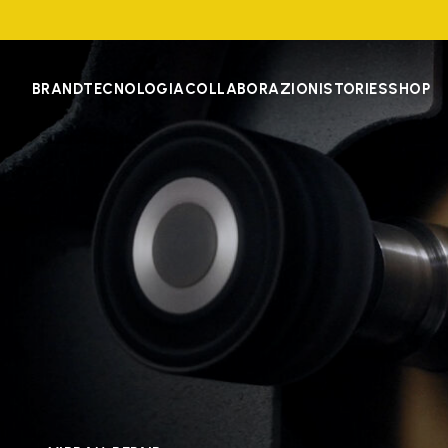
BRAND
TECNOLOGIA
COLLABORAZIONI
STORIES
SHOP