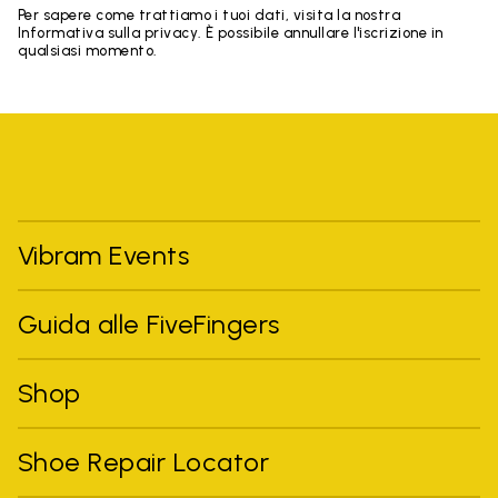
Per sapere come trattiamo i tuoi dati, visita la nostra
Informativa sulla privacy. È possibile annullare l'iscrizione in
qualsiasi momento.
Vibram Events
Guida alle FiveFingers
Shop
Shoe Repair Locator