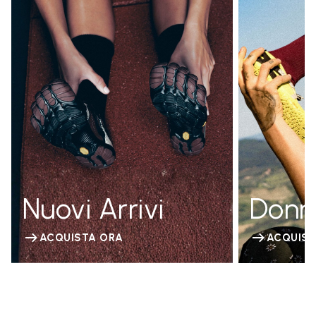
Nuovi Arrivi
Donn
ACQUISTA ORA
ACQUIST