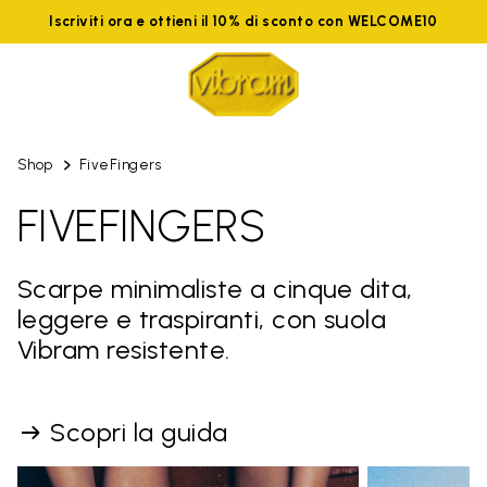
Iscriviti ora e ottieni il 10% di sconto con WELCOME10
Shop
FiveFingers
FIVEFINGERS
Scarpe minimaliste a cinque dita,
leggere e traspiranti, con suola
Vibram resistente.
Scopri la guida