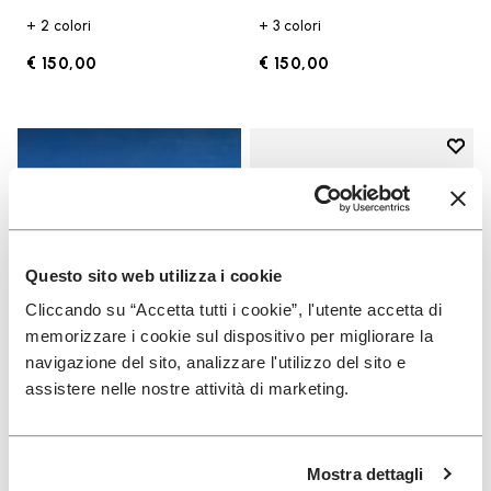
+ 2 colori
+ 3 colori
€ 150,00
€ 150,00
Add t
Add t
Questo sito web utilizza i cookie
Cliccando su “Accetta tutti i cookie”, l'utente accetta di
memorizzare i cookie sul dispositivo per migliorare la
navigazione del sito, analizzare l'utilizzo del sito e
assistere nelle nostre attività di marketing.
UOMO
V-Run
Guida
Mostra dettagli