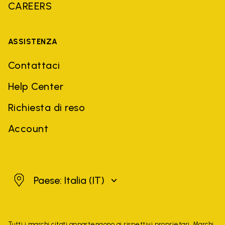
CAREERS
ASSISTENZA
Contattaci
Help Center
Richiesta di reso
Account
Italia
Paese: Italia
(IT)
Tutti i marchi citati appartengono ai rispettivi proprietari. Marchi