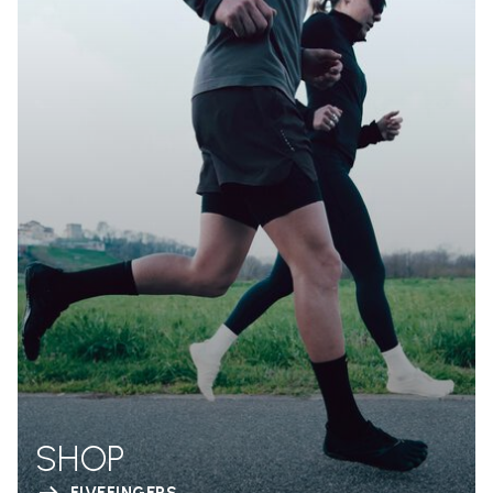
SHOP
FIVEFINGERS