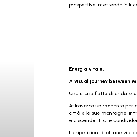
prospettive, mettendo in luce
Energia vitale.
A visual journey between M
Una storia fatta di andate e 
Attraverso un racconto per ca
città e le sue montagne, intr
e discendenti che condivido
Le ripetizioni di alcune vie 