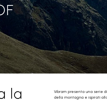
OF
a la
Vibram presenta una serie di 
della montagna e ispirati all