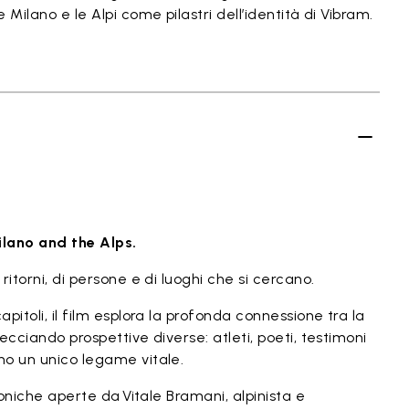
 Milano e le Alpi come pilastri dell’identità di Vibram.
ilano and the Alps.
ritorni, di persone e di luoghi che si cercano.
pitoli, il film esplora la profonda connessione tra la
ecciando prospettive diverse: atleti, poeti, testimoni
no un unico legame vitale.
iconiche aperte da Vitale Bramani, alpinista e