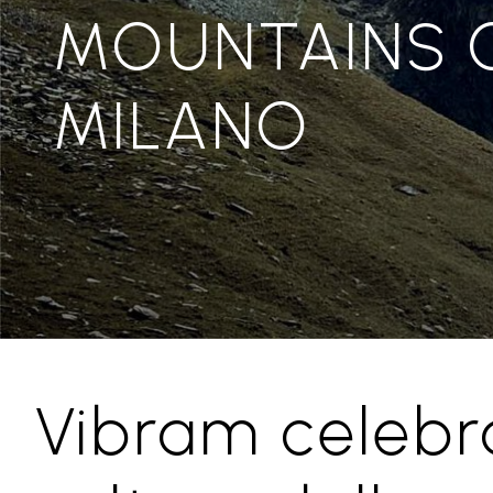
MOUNTAINS 
MILANO
Vibram celebr