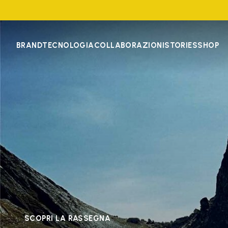
BRAND
TECNOLOGIA
COLLABORAZIONI
STORIES
SHOP
SCOPRI LA RASSEGNA