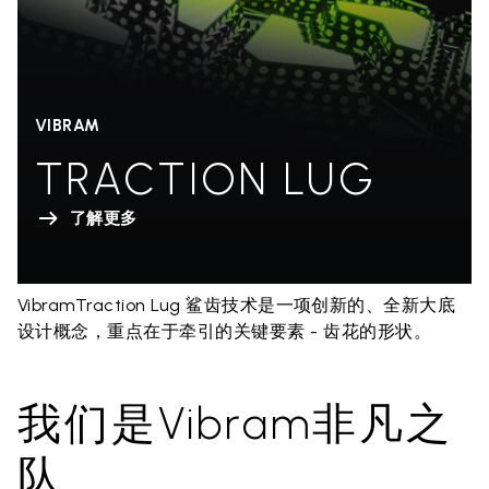
VIBRAM
TRACTION LUG
了解更多
VibramTraction Lug 鲨齿技术是一项创新的、全新大底
设计概念，重点在于牵引的关键要素 - 齿花的形状。
我们是Vibram非凡之
队