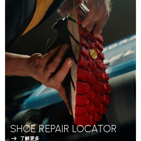
SHOE REPAIR LOCATOR
了解更多