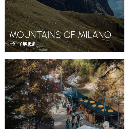
MOUNTAINS OF MILANO
了解更多