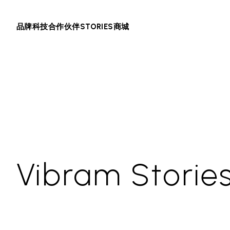
品牌
科技
合作伙伴
STORIES
商城
Vibram Storie