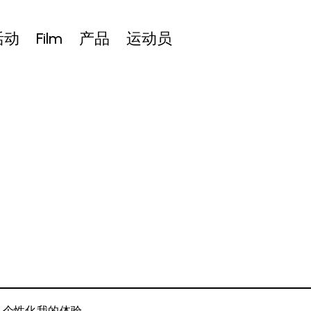
活动
Film
产品
运动员
以个性化我的体验。