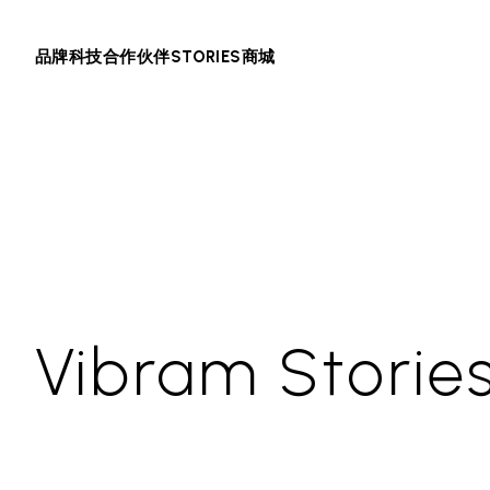
品牌
科技
合作伙伴
STORIES
商城
Vibram Storie