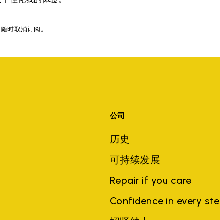
以随时取消订阅。
公司
历史
可持续发展
Repair if you care
Confidence in every st