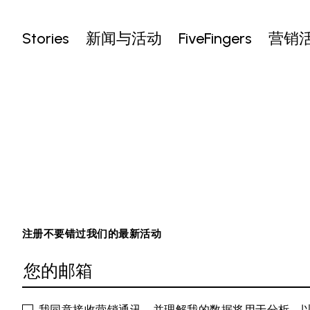
Stories
新闻与活动
FiveFingers
营销
注册不要错过我们的最新活动
我同意接收营销通讯，并理解我的数据将用于分析，