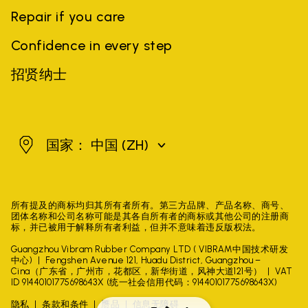
Repair if you care
Confidence in every step
招贤纳士
中国
国家： 中国
(ZH)
所有提及的商标均归其所有者所有。第三方品牌、产品名称、商号、
团体名称和公司名称可能是其各自所有者的商标或其他公司的注册商
标，并已被用于解释所有者利益，但并不意味着违反版权法。
Guangzhou Vibram Rubber Company LTD ( VIBRAM中国技术研发
中心)
Fengshen Avenue 121, Huadu District, Guangzhou –
Cina（广东省，广州市，花都区，新华街道，风神大道121号）
VAT
ID 91440101775698643X (统一社会信用代码：91440101775698643X)
隐私
条款和条件
赝品
信息无障碍