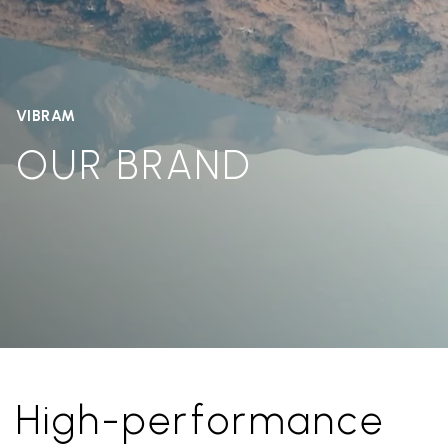
VIBRAM
OUR BRAND
High-performance