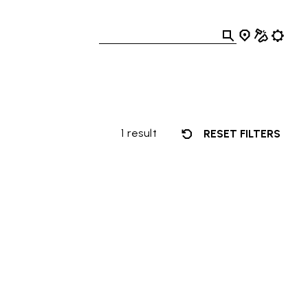
1 result
RESET FILTERS