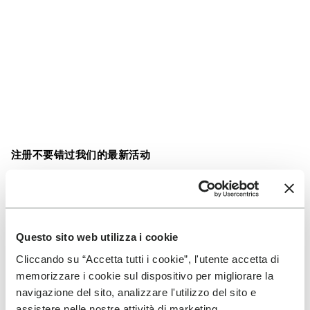
注册不要错过我们的最新活动
我同意接收营销通讯，并理解我的数据将用于分析，
Questo sito web utilizza i cookie
以个性化我的体验。
Cliccando su “Accetta tutti i cookie”, l'utente accetta di
memorizzare i cookie sul dispositivo per migliorare la
如需了解我们如何处理您的数据，请访问我们的《隐私声明》。您可
navigazione del sito, analizzare l'utilizzo del sito e
以随时取消订阅。
assistere nelle nostre attività di marketing.