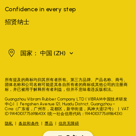
Confidence in every step
招贤纳士
中国
国家： 中国
(ZH)
所有提及的商标均归其所有者所有。第三方品牌、产品名称、商号、
团体名称和公司名称可能是其各自所有者的商标或其他公司的注册商
标，并已被用于解释所有者利益，但并不意味着违反版权法。
Guangzhou Vibram Rubber Company LTD ( VIBRAM中国技术研发
中心)
Fengshen Avenue 121, Huadu District, Guangzhou –
Cina（广东省，广州市，花都区，新华街道，风神大道121号）
VAT
ID 91440101775698643X (统一社会信用代码：91440101775698643X)
隐私
条款和条件
赝品
信息无障碍