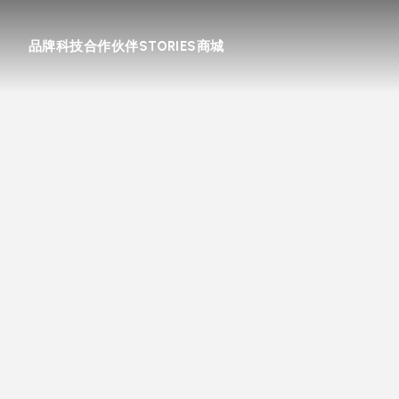
品牌
科技
合作伙伴
STORIES
商城