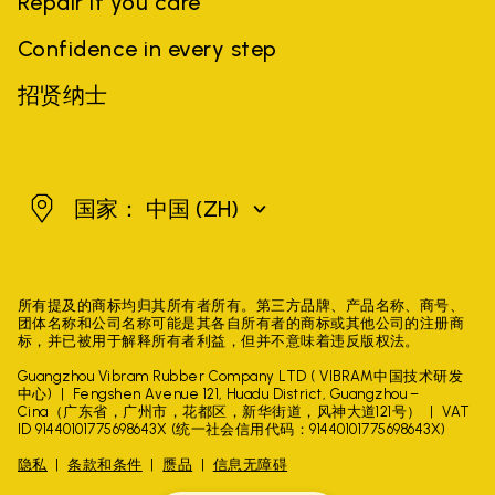
Repair if you care
Confidence in every step
招贤纳士
中国
国家： 中国
(ZH)
所有提及的商标均归其所有者所有。第三方品牌、产品名称、商号、
团体名称和公司名称可能是其各自所有者的商标或其他公司的注册商
标，并已被用于解释所有者利益，但并不意味着违反版权法。
Guangzhou Vibram Rubber Company LTD ( VIBRAM中国技术研发
中心)
Fengshen Avenue 121, Huadu District, Guangzhou –
Cina（广东省，广州市，花都区，新华街道，风神大道121号）
VAT
ID 91440101775698643X (统一社会信用代码：91440101775698643X)
隐私
条款和条件
赝品
信息无障碍