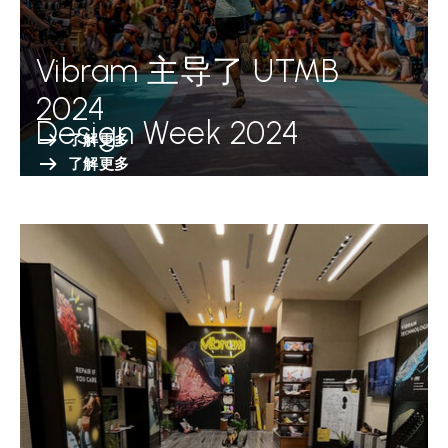
Vibram 主导了 UTMB
2024
Design Week 2024
了解更多
了解更多