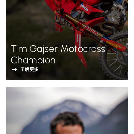
Tim Gajser Motocross
Champion
了解更多