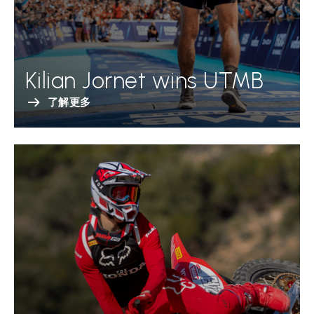
Kilian Jornet wins UTMB
了解更多