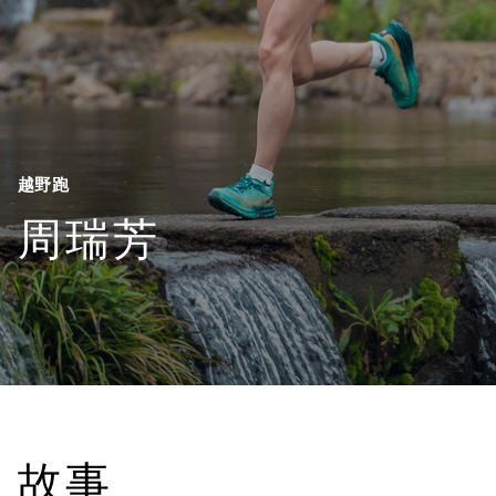
越野跑
周瑞芳
故事