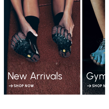
New Arrivals
Gym
SHOP NOW
SHOP N