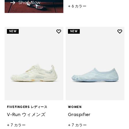
Shop Now
+ 6 カラー
Add to wishlist
Add t
NEW
NEW
Add to wishlist V-Run ウィメンズ
Add t
FIVEFINGERS レディース
WOMEN
V-Run ウィメンズ
Graspifier
+ 7 カラー
+ 7 カラー