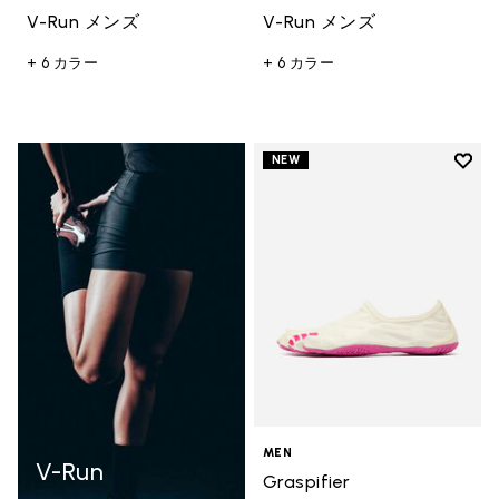
V-Run メンズ
V-Run メンズ
+ 6 カラー
+ 6 カラー
Add t
NEW
Add t
MEN
V-Run
Graspifier