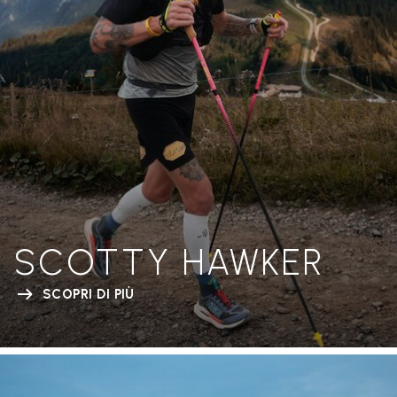
SCOTTY HAWKER
SCOPRI DI PIÙ