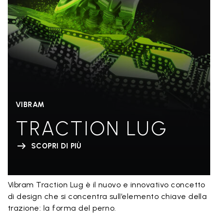
VIBRAM
TRACTION LUG
SCOPRI DI PIÙ
Vibram Traction Lug è il nuovo e innovativo concetto
di design che si concentra sull’elemento chiave della
trazione: la forma del perno.