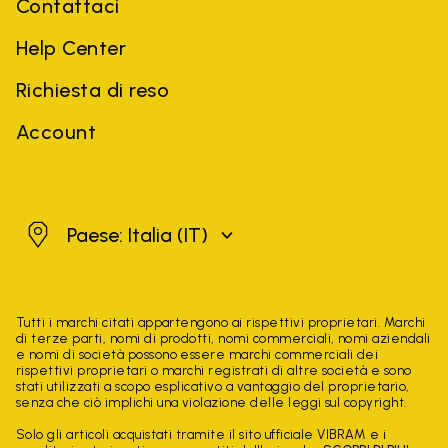
Contattaci
Help Center
Richiesta di reso
Account
Italia
Paese: Italia
(IT)
Tutti i marchi citati appartengono ai rispettivi proprietari. Marchi
di terze parti, nomi di prodotti, nomi commerciali, nomi aziendali
e nomi di società possono essere marchi commerciali dei
rispettivi proprietari o marchi registrati di altre società e sono
stati utilizzati a scopo esplicativo a vantaggio del proprietario,
senza che ciò implichi una violazione delle leggi sul copyright.
Solo gli articoli acquistati tramite il sito ufficiale VIBRAM e i