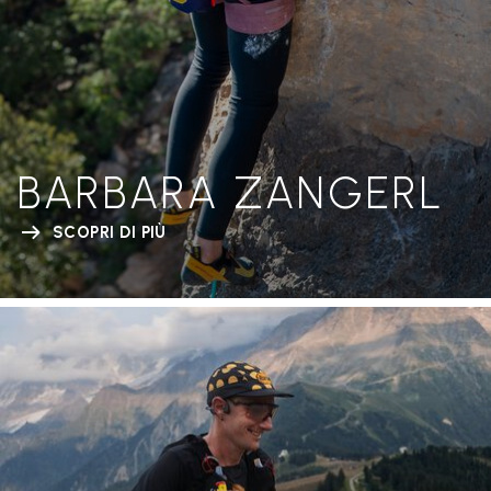
BARBARA ZANGERL
SCOPRI DI PIÙ