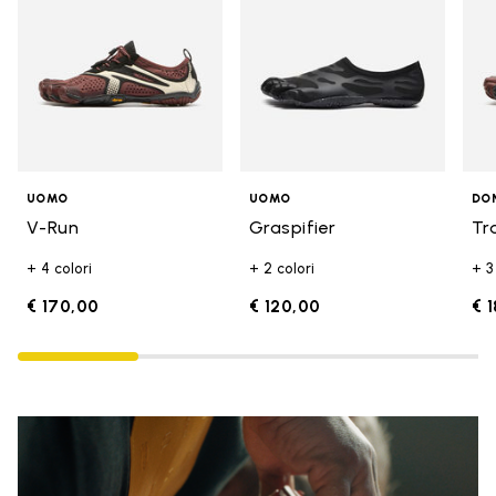
UOMO
UOMO
DO
V-Run
Graspifier
Tr
+ 4 colori
+ 2 colori
+ 3
€ 170,00
€ 120,00
€ 