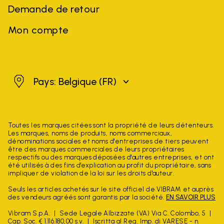
Demande de retour
Mon compte
Belgique
Pays: Belgique
(FR)
Toutes les marques citées sont la propriété de leurs détenteurs.
Les marques, noms de produits, noms commerciaux,
dénominations sociales et noms d'entreprises de tiers peuvent
être des marques commerciales de leurs propriétaires
respectifs ou des marques déposées d'autres entreprises, et ont
été utilisés à des fins d'explication au profit du propriétaire, sans
impliquer de violation de la loi sur les droits d'auteur.
Seuls les articles achetés sur le site officiel de VIBRAM et auprès
des vendeurs agréés sont garantis par la société.
EN SAVOIR PLUS
Vibram S.p.A.
Sede Legale Albizzate (VA) Via C. Colombo, 5
Cap. Soc. € 1.116.180,00 s.v.
Iscritta al Reg. Imp. di VARESE - n.