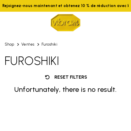
Rejoignez-nous maintenant et obtenez 10 % de réduction avec l
Shop
Ventes
Furoshiki
FUROSHIKI
RESET FILTERS
Unfortunately, there is no result.