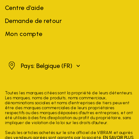
Centre d’aide
Demande de retour
Mon compte
Belgique
Pays: Belgique
(FR)
Toutes les marques citées sont la propriété de leurs détenteurs.
Les marques, noms de produits, noms commerciaux,
dénominations sociales et noms d'entreprises de tiers peuvent
être des marques commerciales de leurs propriétaires
respectifs ou des marques déposées d'autres entreprises, et ont
été utilisés à des fins d'explication au profit du propriétaire, sans
impliquer de violation de la loi sur les droits d'auteur.
Seuls les articles achetés sur le site officiel de VIBRAM et auprès
des vendeurs agréés sont garantis par la société.
EN SAVOIR PLUS