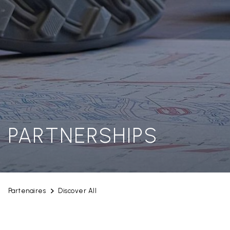
PARTNERSHIPS
Partenaires
Discover All