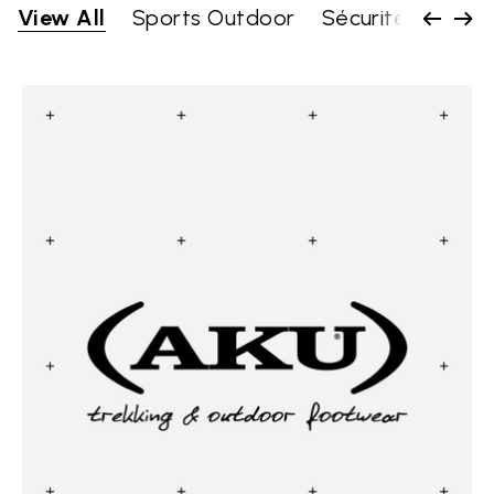
View All
Sports Outdoor
Sécurité au trava