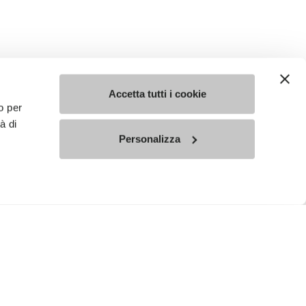
Accetta tutti i cookie
o per
à di
Personalizza