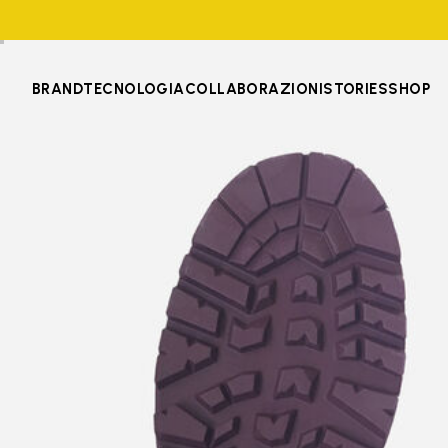
BRAND
TECNOLOGIA
COLLABORAZIONI
STORIES
SHOP