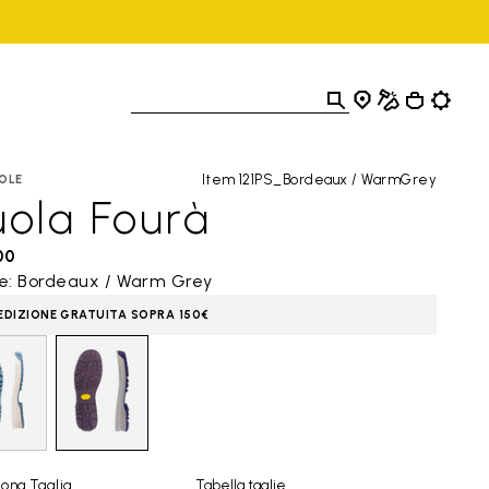
Item 121PS_Bordeaux / WarmGrey
OLE
uola Fourà
00
re: Bordeaux / Warm Grey
EDIZIONE GRATUITA SOPRA 150€
ona Taglia
Tabella taglie