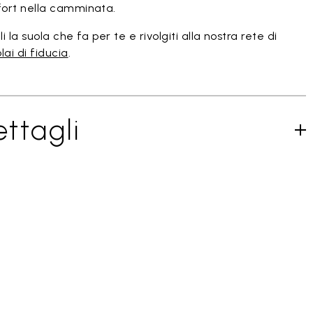
ort nella camminata.
i la suola che fa per te e rivolgiti alla nostra rete di
lai di fiducia
.
ttagli