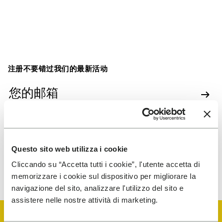
注册不要错过我们的最新活动
我同意接收营销通讯，并理解我的数据将用于分析，
以个性化我的体验。
Questo sito web utilizza i cookie
Cliccando su “Accetta tutti i cookie”, l'utente accetta di
如需了解我们如何处理您的数据，请访问我们的《隐私声明》。您可
以随时取消订阅。
memorizzare i cookie sul dispositivo per migliorare la
navigazione del sito, analizzare l'utilizzo del sito e
assistere nelle nostre attività di marketing.