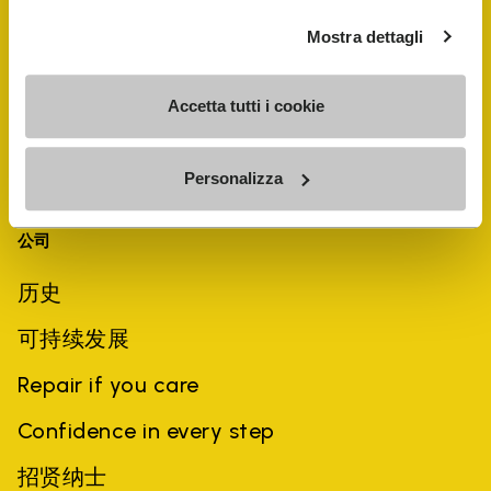
Mostra dettagli
Accetta tutti i cookie
Personalizza
公司
历史
可持续发展
Repair if you care
Confidence in every step
招贤纳士