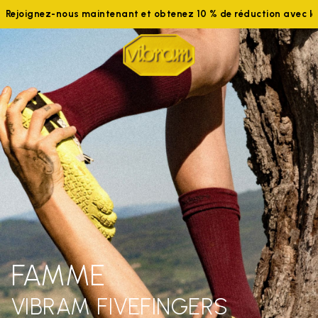
ignez-nous maintenant et obtenez 10 % de réduction avec le cod
FAMME
VIBRAM FIVEFINGERS