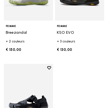
FEMME
FEMME
Breezandal
KSO EVO
+ 2 couleurs
+ 3 couleurs
€ 150,00
€ 130,00
Add to wishlist
Add to wishlist Breezandal