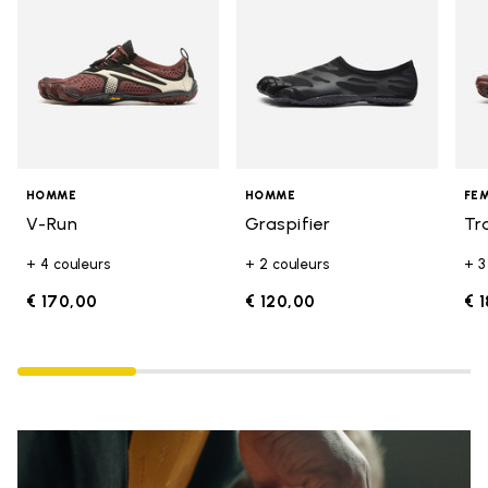
HOMME
HOMME
FE
V-Run
Graspifier
Tr
+ 4 couleurs
+ 2 couleurs
+ 3
€ 170,00
€ 120,00
€ 