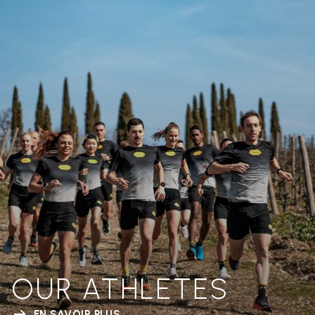
OUR ATHLETES
EN SAVOIR PLUS