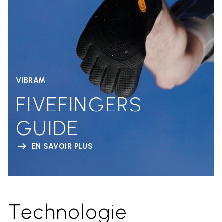
VIBRAM
FIVEFINGERS
GUIDE
EN SAVOIR PLUS
Technologie