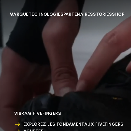
MARQUE
TECHNOLOGIES
PARTENAIRES
STORIES
SHOP
VIBRAM FIVEFINGERS
EXPLOREZ LES FONDAMENTAUX FIVEFINGERS