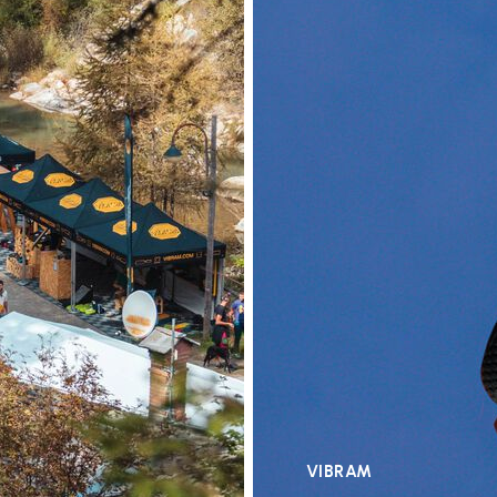
VIBRAM