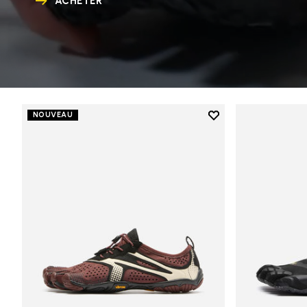
ACHETER
Add to wishlist
NOUVEAU
Add to wishlist V-