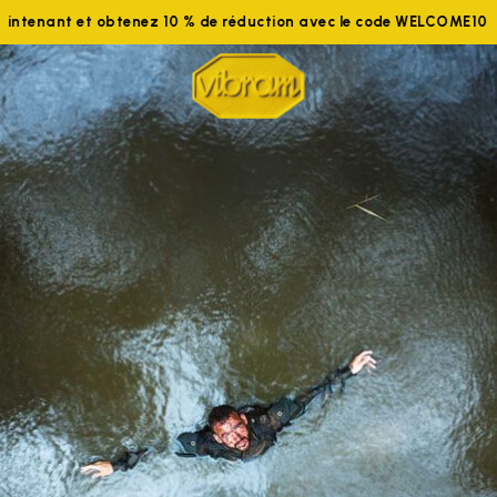
ejoignez-nous maintenant et obtenez 10 % de réduction avec le 