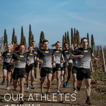
OUR ATHLETES
EN SAVOIR PLUS