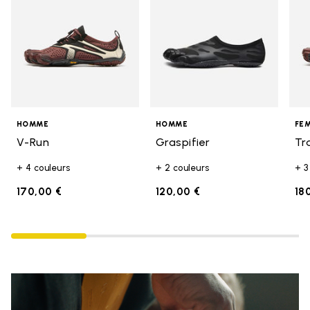
HOMME
HOMME
FE
V-Run
Graspifier
Tr
+ 4 couleurs
+ 2 couleurs
+ 3
170,00 €
120,00 €
18