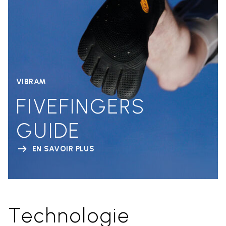
VIBRAM
FIVEFINGERS
GUIDE
EN SAVOIR PLUS
Technologie