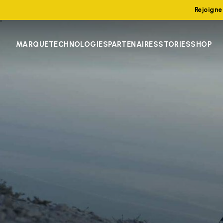
Rejoign
MARQUE
TECHNOLOGIES
PARTENAIRES
STORIES
SHOP