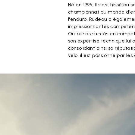
Né en 1995, il s'est hissé au
championnat du monde d'end
l'enduro, Rudeau a égaleme
impressionnantes compétenc
Outre ses succès en compétit
son expertise technique lui o
consolidant ainsi sa réputatio
vélo, il est passionné par les