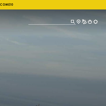
ELCOME10