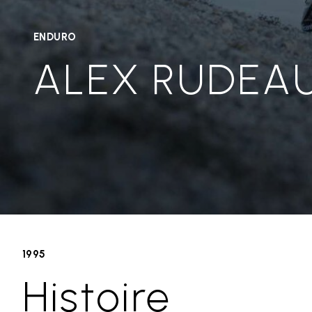
ENDURO
ALEX RUDEA
1995
Histoire