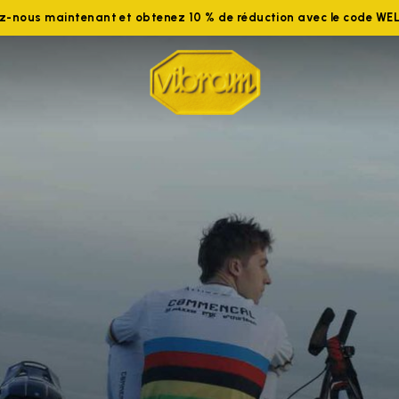
ez-nous maintenant et obtenez 10 % de réduction avec le code W