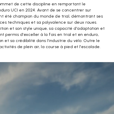
 sommet de cette discipline en remportant le
uro UCI en 2024. Avant de se concentrer sur
nt été champion du monde de trial, démontrant ses
es techniques et sa polyvalence sur deux roues.
ion et son style unique, sa capacité d'adaptation et
nt permis d'exceller à la fois en trial et en enduro,
n et sa crédibilité dans l'industrie du vélo. Outre le
 activités de plein air, la course à pied et l'escalade.