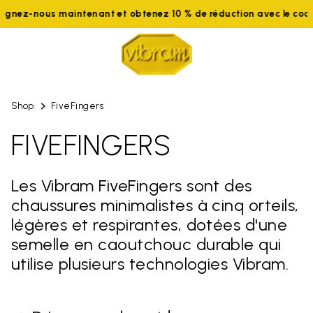
ous maintenant et obtenez 10 % de réduction avec le code WELC
Shop
FiveFingers
FIVEFINGERS
Les Vibram FiveFingers sont des
chaussures minimalistes à cinq orteils,
légères et respirantes, dotées d'une
semelle en caoutchouc durable qui
utilise plusieurs technologies Vibram.