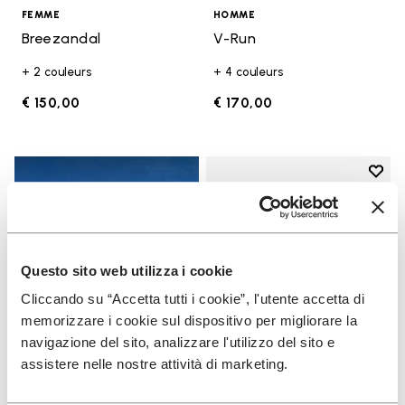
FEMME
HOMME
Breezandal
V-Run
+ 2 couleurs
+ 4 couleurs
€ 150,00
€ 170,00
Add t
Add t
Questo sito web utilizza i cookie
Cliccando su “Accetta tutti i cookie”, l'utente accetta di
memorizzare i cookie sul dispositivo per migliorare la
navigazione del sito, analizzare l'utilizzo del sito e
assistere nelle nostre attività di marketing.