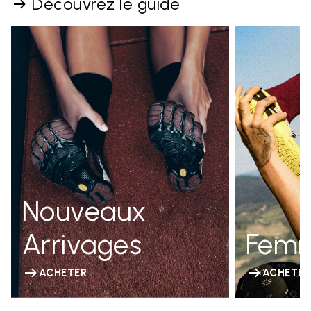
Découvrez le guide
Nouveaux
Arrivages
Fem
ACHETER
ACHETER