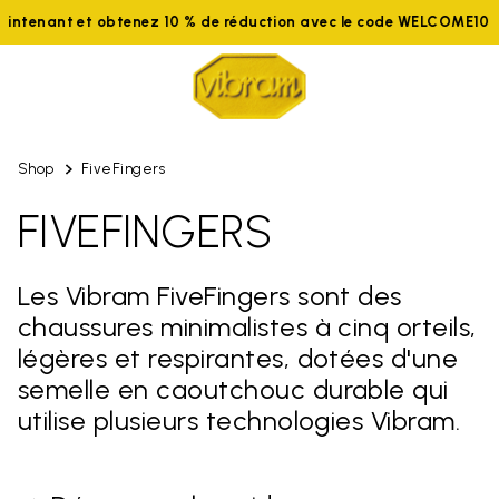
aintenant et obtenez 10 % de réduction avec le code WELCOME10
Shop
FiveFingers
FIVEFINGERS
Les Vibram FiveFingers sont des
chaussures minimalistes à cinq orteils,
légères et respirantes, dotées d'une
semelle en caoutchouc durable qui
utilise plusieurs technologies Vibram.