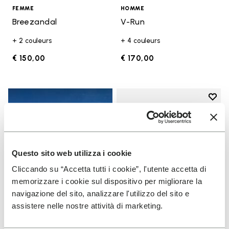
FEMME
HOMME
Breezandal
V-Run
+ 2 couleurs
+ 4 couleurs
€ 150,00
€ 170,00
Add t
Add t
Questo sito web utilizza i cookie
Cliccando su “Accetta tutti i cookie”, l'utente accetta di
memorizzare i cookie sul dispositivo per migliorare la
navigazione del sito, analizzare l'utilizzo del sito e
assistere nelle nostre attività di marketing.