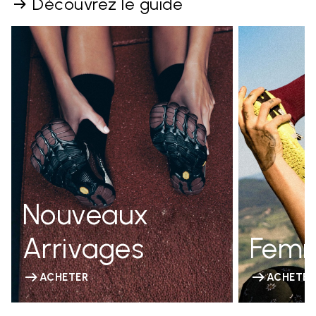
Découvrez le guide
Nouveaux
Arrivages
Fem
ACHETER
ACHETER