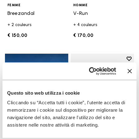
FEMME
HOMME
Breezandal
V-Run
+ 2 couleurs
+ 4 couleurs
€ 150,00
€ 170,00
Add t
Add t
Questo sito web utilizza i cookie
Cliccando su “Accetta tutti i cookie”, l'utente accetta di
memorizzare i cookie sul dispositivo per migliorare la
navigazione del sito, analizzare l'utilizzo del sito e
assistere nelle nostre attività di marketing.