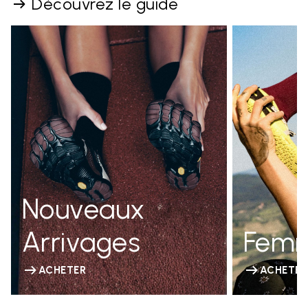
Découvrez le guide
Nouveaux
Arrivages
Fem
ACHETER
ACHETER