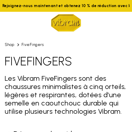
Rejoignez-nous maintenant et obtenez 10 % de réduction avec 
Shop
FiveFingers
FIVEFINGERS
Les Vibram FiveFingers sont des
chaussures minimalistes à cinq orteils,
légères et respirantes, dotées d'une
semelle en caoutchouc durable qui
utilise plusieurs technologies Vibram.