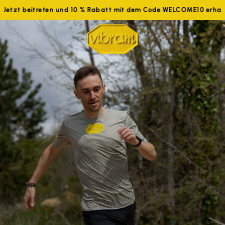
Jetzt beitreten und 10 % Rabatt mit dem Code WELCOME10 erhalte