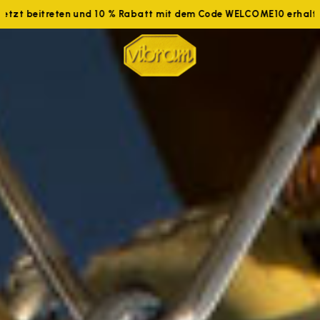
tzt beitreten und 10 % Rabatt mit dem Code WELCOME10 erhalten