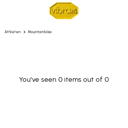
Athleten
Mountainbike
You've seen 0 items out of 0