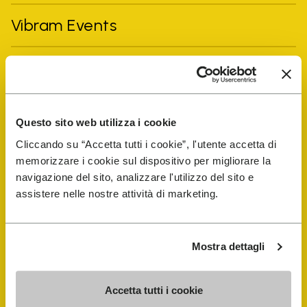
Vibram Events
FiveFingers Guide
E-SHOP
Questo sito web utilizza i cookie
Cliccando su “Accetta tutti i cookie”, l'utente accetta di
Schuhreparatur-Finder
memorizzare i cookie sul dispositivo per migliorare la
navigazione del sito, analizzare l'utilizzo del sito e
Store Locator
assistere nelle nostre attività di marketing.
Mostra dettagli
Accetta tutti i cookie