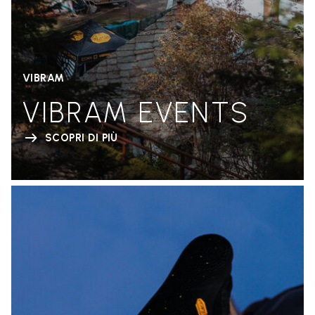
VIBRAM
VIBRAM EVENTS
SCOPRI DI PIÙ