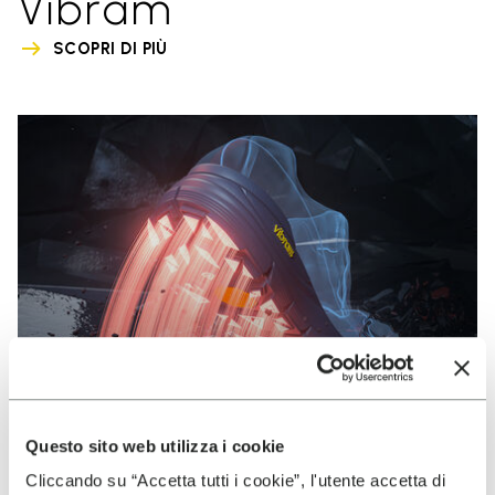
Vibram
SCOPRI DI PIÙ
Questo sito web utilizza i cookie
Cliccando su “Accetta tutti i cookie”, l'utente accetta di