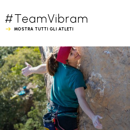
#TeamVibram
MOSTRA TUTTI GLI ATLETI