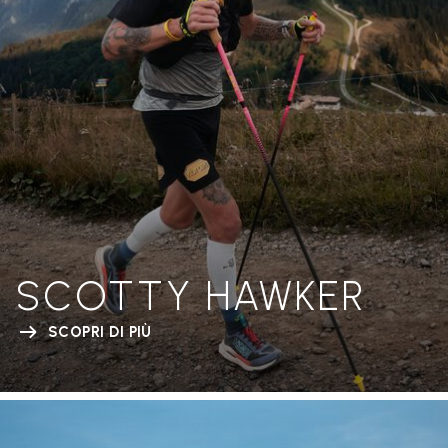
SCOTTY HAWKER
SCOPRI DI PIÙ