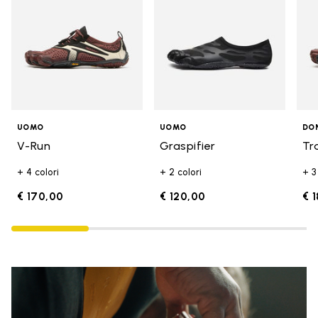
UOMO
UOMO
DO
V-Run
Graspifier
Tr
+ 4 colori
+ 2 colori
+ 3
€ 170,00
€ 120,00
€ 