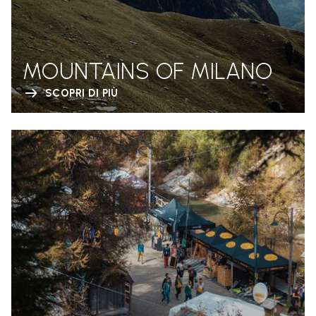
MOUNTAINS OF MILANO
SCOPRI DI PIÙ