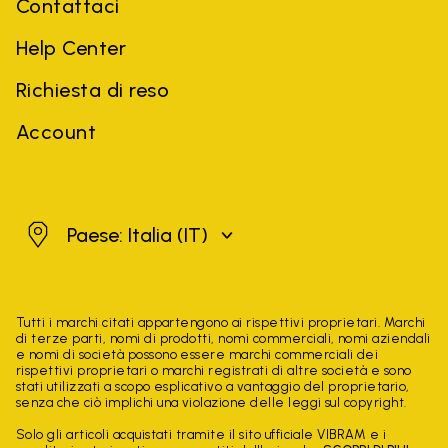
Contattaci
Help Center
Richiesta di reso
Account
Italia
Paese: Italia
(IT)
Tutti i marchi citati appartengono ai rispettivi proprietari. Marchi
di terze parti, nomi di prodotti, nomi commerciali, nomi aziendali
e nomi di società possono essere marchi commerciali dei
rispettivi proprietari o marchi registrati di altre società e sono
stati utilizzati a scopo esplicativo a vantaggio del proprietario,
senza che ciò implichi una violazione delle leggi sul copyright.
Solo gli articoli acquistati tramite il sito ufficiale VIBRAM e i