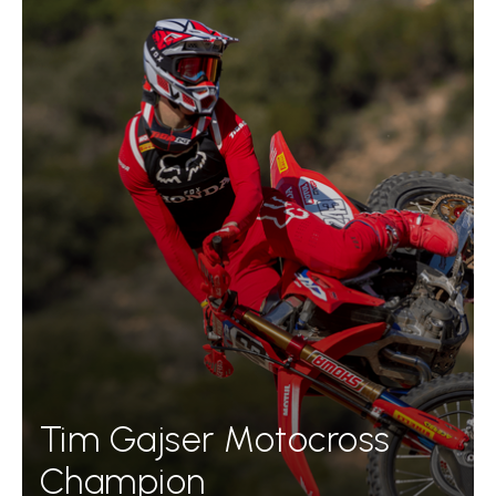
Tim Gajser Motocross
Champion