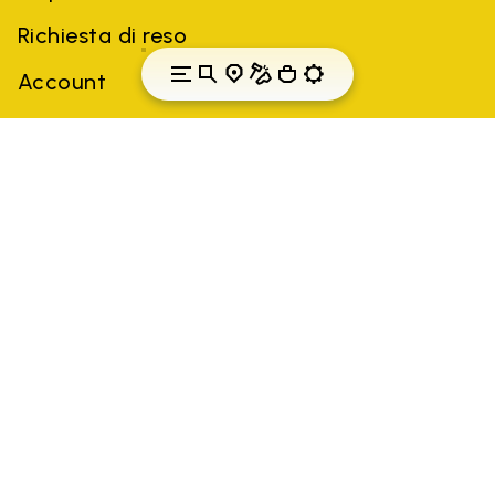
Richiesta di reso
Account
Italia
Paese: Italia
(IT)
Tutti i marchi citati appartengono ai rispettivi proprietari. Marchi
di terze parti, nomi di prodotti, nomi commerciali, nomi aziendali
e nomi di società possono essere marchi commerciali dei
rispettivi proprietari o marchi registrati di altre società e sono
stati utilizzati a scopo esplicativo a vantaggio del proprietario,
senza che ciò implichi una violazione delle leggi sul copyright.
Solo gli articoli acquistati tramite il sito ufficiale VIBRAM e i
venditori autorizzati sono garantiti dall'azienda.
SCOPRI DI PIU'
Vibram S.p.A.
Sede Legale Albizzate (VA) Via C. Colombo, 5
Cap. Soc. € 1.116.180,00 s.v.
Iscritta al Reg. Imp. di VARESE - n.