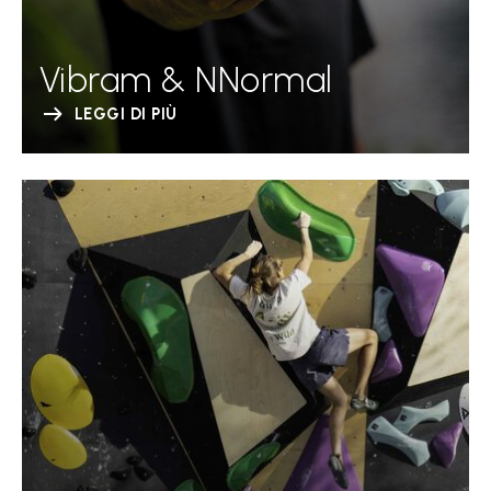
Vibram & NNormal
LEGGI DI PIÙ