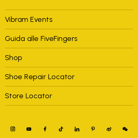
Vibram Events
Guida alle FiveFingers
Shop
Shoe Repair Locator
Store Locator