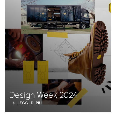
Design Week 2024
LEGGI DI PIÙ