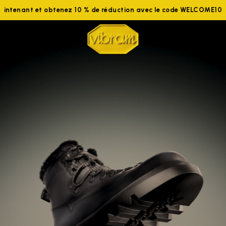
ignez-nous maintenant et obtenez 10 % de réduction avec le co