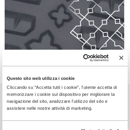
VI-LITE
EN SAVOIR PLUS
Questo sito web utilizza i cookie
Cliccando su “Accetta tutti i cookie”, l'utente accetta di
PRODUITS
memorizzare i cookie sul dispositivo per migliorare la
navigazione del sito, analizzare l'utilizzo del sito e
WOOLRICH
assistere nelle nostre attività di marketing.
UTILISANT LA