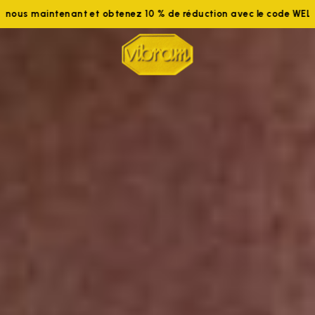
Rejoignez-nous maintenant et obtenez 10 % de réduction avec 