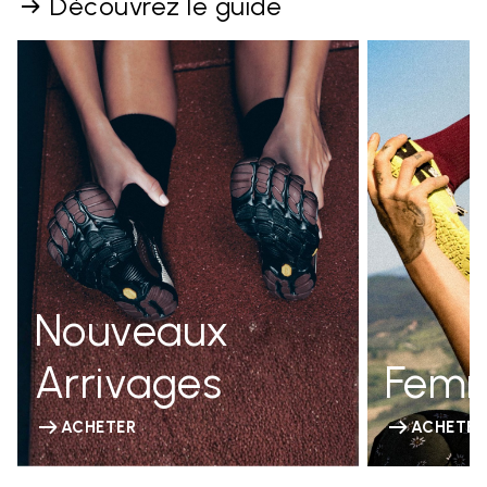
Découvrez le guide
Nouveaux
Arrivages
Fem
ACHETER
ACHETER