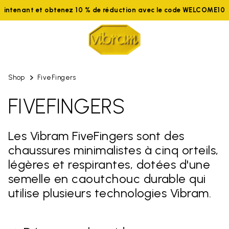
aintenant et obtenez 10 % de réduction avec le code WELCOME10
Shop
FiveFingers
FIVEFINGERS
Les Vibram FiveFingers sont des
chaussures minimalistes à cinq orteils,
légères et respirantes, dotées d'une
semelle en caoutchouc durable qui
utilise plusieurs technologies Vibram.