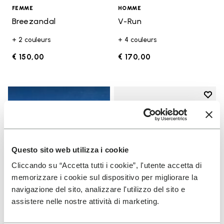
FEMME
HOMME
Breezandal
V-Run
+ 2 couleurs
+ 4 couleurs
€ 150,00
€ 170,00
Add t
Add t
Questo sito web utilizza i cookie
Cliccando su “Accetta tutti i cookie”, l'utente accetta di
memorizzare i cookie sul dispositivo per migliorare la
navigazione del sito, analizzare l'utilizzo del sito e
assistere nelle nostre attività di marketing.