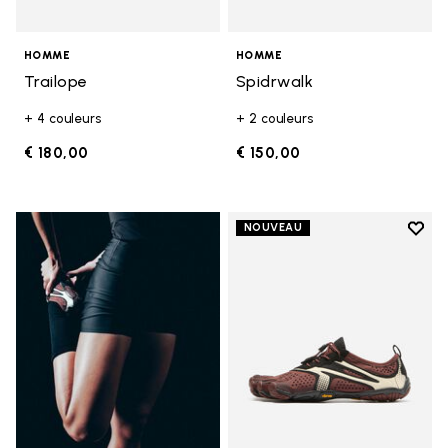
HOMME
HOMME
Trailope
Spidrwalk
+ 4 couleurs
+ 2 couleurs
€ 180,00
€ 150,00
Add t
NOUVEAU
Add t