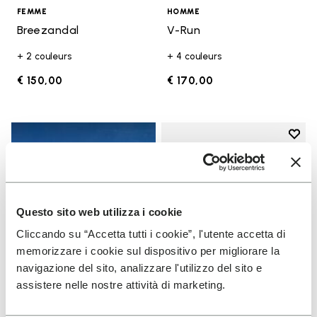
FEMME
HOMME
Breezandal
V-Run
+ 2 couleurs
+ 4 couleurs
€ 150,00
€ 170,00
Add t
Add t
Questo sito web utilizza i cookie
Cliccando su “Accetta tutti i cookie”, l'utente accetta di
memorizzare i cookie sul dispositivo per migliorare la
navigazione del sito, analizzare l'utilizzo del sito e
assistere nelle nostre attività di marketing.