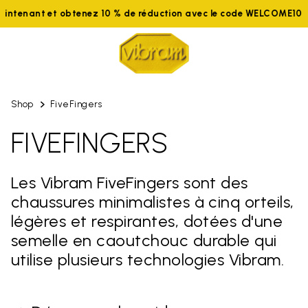
aintenant et obtenez 10 % de réduction avec le code WELCOME10
Shop
FiveFingers
FIVEFINGERS
Les Vibram FiveFingers sont des
chaussures minimalistes à cinq orteils,
légères et respirantes, dotées d'une
semelle en caoutchouc durable qui
utilise plusieurs technologies Vibram.