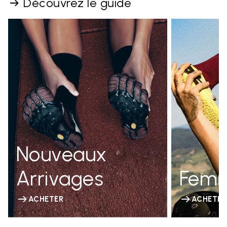
Découvrez le guide
Nouveaux
Arrivages
Fem
ACHETER
ACHETER