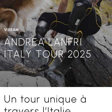
VIBRAM
ANDREA LANFRI
ITALY TOUR 2025
Un tour unique à
travers l’Italie,