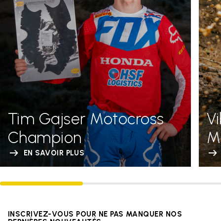
Tim Gajser Motocross
V
Champion
Me
EN SAVOIR PLUS
INSCRIVEZ-VOUS POUR NE PAS MANQUER NOS