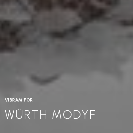
VIBRAM FOR
WÜRTH MODYF