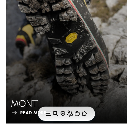
MONT
READ MORE