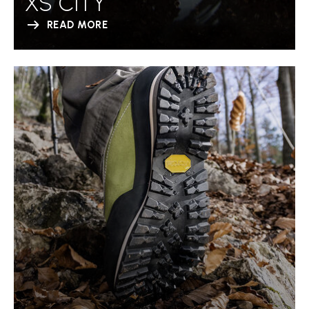
XS CITY
READ MORE