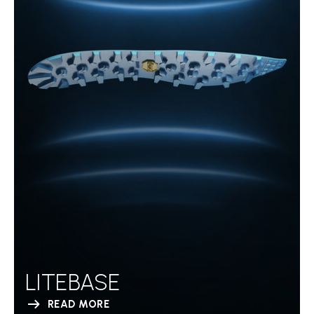
LITEBASE
READ MORE