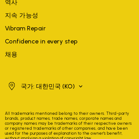
역사
지속 가능성
Vibram Repair
Confidence in every step
채용
대한민국
국가: 대한민국
(KO)
All trademarks mentioned belong to their owners. Third-party
brands, product names, trade names, corporate names and
company names may be trademarks of their respective owners
or registered trademarks of other companies, and have been
used for the purposes of explanation to the owner's benefit,
without implying a violation of copyright law.