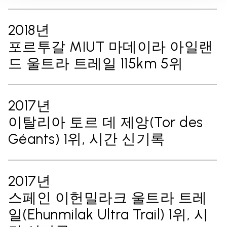
2018년
포르투갈 MIUT 마데이라 아일랜
드 울트라 트레일 115km 5위
2017년
이탈리아 토르 데 제앙(Tor des
Géants) 1위, 시간 신기록
2017년
스페인 이헌밀라크 울트라 트레
일(Ehunmilak Ultra Trail) 1위, 시