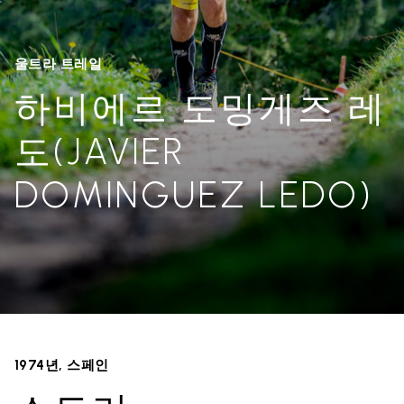
울트라 트레일
하비에르 도밍게즈 레
도(JAVIER
DOMINGUEZ LEDO)
1974년, 스페인