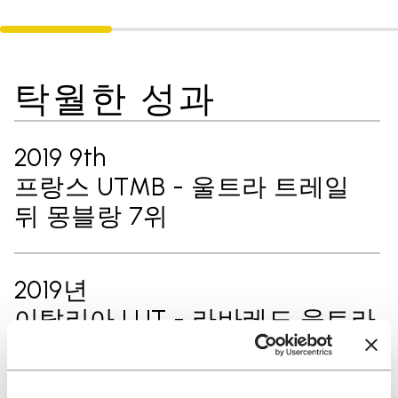
탁월한 성과
2019 9th
프랑스 UTMB - 울트라 트레일
뒤 몽블랑 7위
2019년
이탈리아 LUT - 라바레도 울트라
트레일 4위