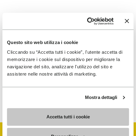
회원가입하고 최신 상품을 놓치지 마세요
Questo sito web utilizza i cookie
Cliccando su “Accetta tutti i cookie”, l'utente accetta di
memorizzare i cookie sul dispositivo per migliorare la
마케팅 커뮤니케이션 수신에 동의하며, 제 데이터가
navigazione del sito, analizzare l'utilizzo del sito e
프로파일링에 활용되어 경험을 개인화하는 데 사용될
assistere nelle nostre attività di marketing.
것임을 이해합니다
Mostra dettagli
당사가 귀하의 데이터를 처리하는 방법을 알아보려면 개인 정보 보호
고지를 확인하십시오. 언제든지 구독을 취소할 수 있습니다.
Accetta tutti i cookie