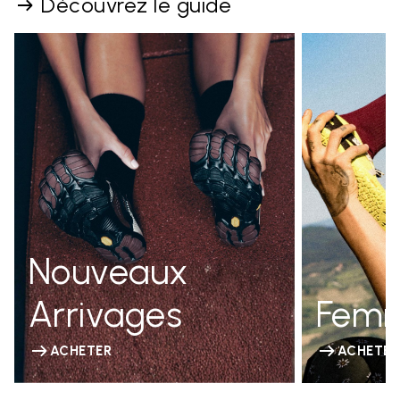
Découvrez le guide
Nouveaux
Arrivages
Fem
ACHETER
ACHETER