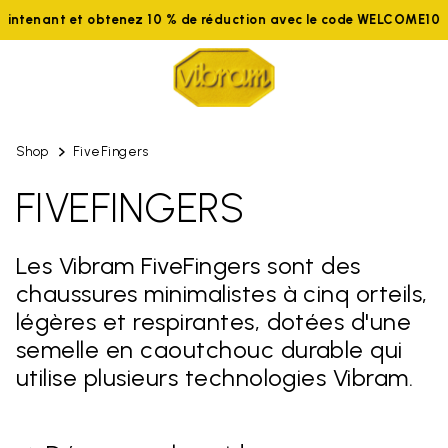
aintenant et obtenez 10 % de réduction avec le code WELCOME10
Shop
FiveFingers
FIVEFINGERS
Les Vibram FiveFingers sont des
chaussures minimalistes à cinq orteils,
légères et respirantes, dotées d'une
semelle en caoutchouc durable qui
utilise plusieurs technologies Vibram.