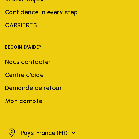
Confidence in every step
CARRIÈRES
BESOIN D'AIDE?
Nous contacter
Centre d’aide
Demande de retour
Mon compte
France
Pays: France
(FR)