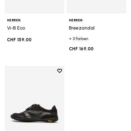
HERREN
HERREN
Vi-B Eco
Breezandal
+ 3 Farben
CHF 159.00
CHF 169.00
Add to wishlist
Add to wishlist KSO EVO