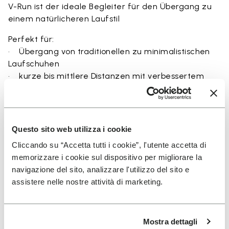
V-Run ist der ideale Begleiter für den Übergang zu
einem natürlicheren Laufstil
Perfekt für:
• Übergang von traditionellen zu minimalistischen
Laufschuhen
• kurze bis mittlere Distanzen mit verbessertem
Bodengefühl
• Erkundung des natürlichen Laufens durch Ground
Feel
• natürliche Bewegung und Barfußtraining
Questo sito web utilizza i cookie
• leichter und atmungsaktiver Alltagskomfort
Cliccando su “Accetta tutti i cookie”, l'utente accetta di
memorizzare i cookie sul dispositivo per migliorare la
navigazione del sito, analizzare l'utilizzo del sito e
assistere nelle nostre attività di marketing.
Details
Mostra dettagli